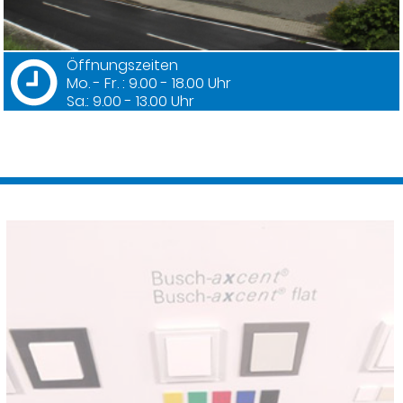
Öffnungszeiten
Mo. - Fr. : 9.00 - 18.00 Uhr
Sa.: 9.00 - 13.00 Uhr