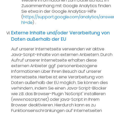
Weitere Informationen zum Datenschutz im
Zusammenhang mit Google Analytics finden
Sie etwa in der Google Analytics-Hilfe
(
https://support.google.com/analytics/answ
hl=de
) .
Externe Inhalte und/oder Verarbeitung von
Daten außerhalb der EU
Auf unserer Internetseite verwenden wir aktive
Java-Script-Inhalte von externen Anbietern. Durch
Aufruf unserer Internetseite erhalten diese
externen Anbieter ggf. personenbezogene
Informationen über Ihren Besuch auf unserer
Internetseite. Hierbei ist eine Verarbeitung von
Daten außerhalb der EU möglich. Sie können dies
verhindern, indem Sie einen Java-Script-Blocker
wie z.B. das Browser-Plugin 'NoScript' installieren
(www.noscript.net) oder java-Script in Ihrem
Browser deaktivieren. Hierdurch kann es zu
Funktionseinschränkungen auf Internetseiten