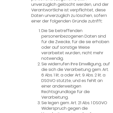
unverzüglich gelöscht werden, und der
Verantwortliche ist verpflichtet, diese
Daten unverzüglich zu löschen, sofern
einer der folgenden Gründe zutrifft:
Die Sie betreffenden
personenbezogenen Daten sind
für die Zwecke, für die sie erhoben
oder auf sonstige Weise
verarbeitet wurden, nicht mehr
notwendig.
Sie widerrufen Ihre Einwilligung, auf
die sich die Verarbeitung gem. Art.
6 Abs. 1 lit. a oder Art. 9 Abs. 2 lit. a
DSGVO stützte, und es fehlt an
einer anderweitigen
Rechtsgrundlage für die
Verarbeitung.
Sie legen gem. Art. 21 Abs. 1 DSGVO
Widerspruch gegen die