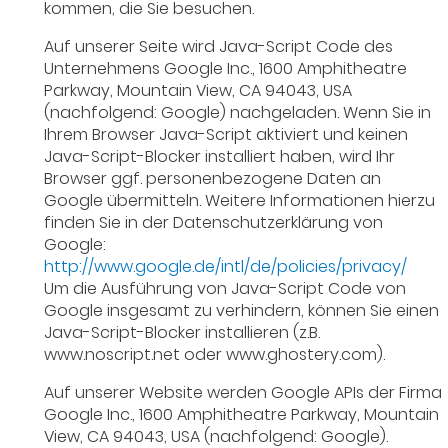
kommen, die Sie besuchen.
Auf unserer Seite wird Java-Script Code des
Unternehmens Google Inc., 1600 Amphitheatre
Parkway, Mountain View, CA 94043, USA
(nachfolgend: Google) nachgeladen. Wenn Sie in
Ihrem Browser Java-Script aktiviert und keinen
Java-Script-Blocker installiert haben, wird Ihr
Browser ggf. personenbezogene Daten an
Google übermitteln. Weitere Informationen hierzu
finden Sie in der Datenschutzerklärung von
Google:
http://www.google.de/intl/de/policies/privacy/
Um die Ausführung von Java-Script Code von
Google insgesamt zu verhindern, können Sie einen
Java-Script-Blocker installieren (z.B.
www.noscript.net oder www.ghostery.com).
Auf unserer Website werden Google APIs der Firma
Google Inc., 1600 Amphitheatre Parkway, Mountain
View, CA 94043, USA (nachfolgend: Google).