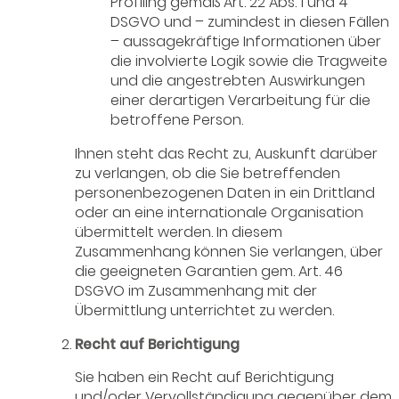
Profiling gemäß Art. 22 Abs. 1 und 4
DSGVO und – zumindest in diesen Fällen
– aussagekräftige Informationen über
die involvierte Logik sowie die Tragweite
und die angestrebten Auswirkungen
einer derartigen Verarbeitung für die
betroffene Person.
Ihnen steht das Recht zu, Auskunft darüber
zu verlangen, ob die Sie betreffenden
personenbezogenen Daten in ein Drittland
oder an eine internationale Organisation
übermittelt werden. In diesem
Zusammenhang können Sie verlangen, über
die geeigneten Garantien gem. Art. 46
DSGVO im Zusammenhang mit der
Übermittlung unterrichtet zu werden.
Recht auf Berichtigung
Sie haben ein Recht auf Berichtigung
und/oder Vervollständigung gegenüber dem