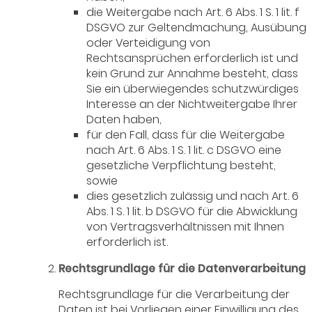
die Weitergabe nach Art. 6 Abs. 1 S. 1 lit. f
DSGVO zur Geltendmachung, Ausübung
oder Verteidigung von
Rechtsansprüchen erforderlich ist und
kein Grund zur Annahme besteht, dass
Sie ein überwiegendes schutzwürdiges
Interesse an der Nichtweitergabe Ihrer
Daten haben,
für den Fall, dass für die Weitergabe
nach Art. 6 Abs. 1 S. 1 lit. c DSGVO eine
gesetzliche Verpflichtung besteht,
sowie
dies gesetzlich zulässig und nach Art. 6
Abs. 1 S. 1 lit. b DSGVO für die Abwicklung
von Vertragsverhältnissen mit Ihnen
erforderlich ist.
Rechtsgrundlage für die Datenverarbeitung
Rechtsgrundlage für die Verarbeitung der
Daten ist bei Vorliegen einer Einwilligung des