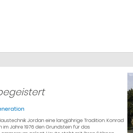
 begeistert
Generation
Haustechnik Jordan eine langjährige Tradition. Konrad
n im Jahre 1976 den Grundstein für das