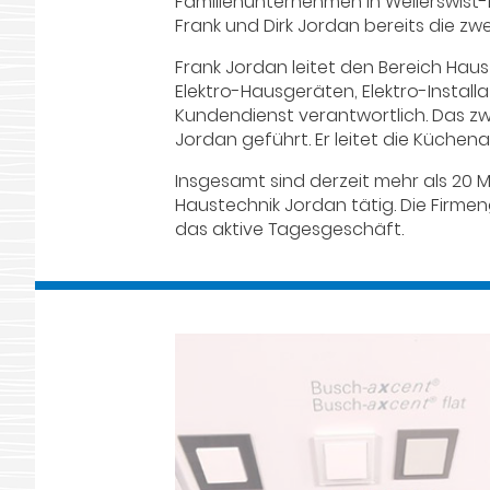
Familienunternehmen in Weilerswist
Frank und Dirk Jordan bereits die z
Frank Jordan leitet den Bereich Haus
Elektro-Hausgeräten, Elektro-Instal
Kundendienst verantwortlich. Das z
Jordan geführt. Er leitet die Küchen
Insgesamt sind derzeit mehr als 20 M
Haustechnik Jordan tätig. Die Firmen
das aktive Tagesgeschäft.