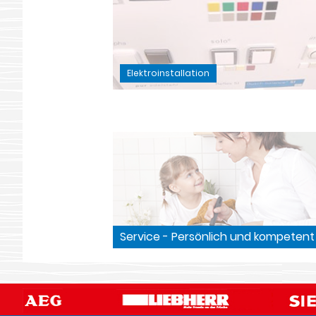
Elektroinstallation
Service - Persönlich und kompetent