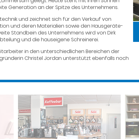
-Lommersum gelegt. Heute steht mit ihren Söhnen
weite Generation an der Spitze des Unternehmens.
technik und zeichnet sich für den Verkauf von
lation und deren Materialien sowie den Hausgeräte-
weite Standbein des Unternehmens wird von Dirk
abteilung und die hauseigene Schreinerei.
itarbeiter in den unterschiedlichen Bereichen der
gründerin Christel Jordan unterstützt ebenfalls noch