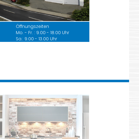
Öffnungszeiten
Mo. - Fr. : 9.00 - 18.00 Uhr
Sa.: 9.00 - 13.00 Uhr