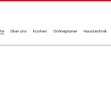
ite
Über uns
Küchen
Onlineplaner
Haustechnik